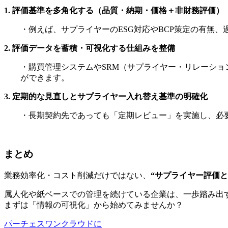
1. 評価基準を多角化する（品質・納期・価格＋非財務評価）
・例えば、サプライヤーのESG対応やBCP策定の有無
2. 評価データを蓄積・可視化する仕組みを整備
・購買管理システムやSRM（サプライヤー・リレーシ
ができます。
3. 定期的な見直しとサプライヤー入れ替え基準の明確化
・長期契約先であっても「定期レビュー」を実施し、必
まとめ
業務効率化・コスト削減だけではない、
“サプライヤー評価
属人化や紙ベースでの管理を続けている企業は、一歩踏み出
まずは「情報の可視化」から始めてみませんか？
パーチェスワンクラウドに