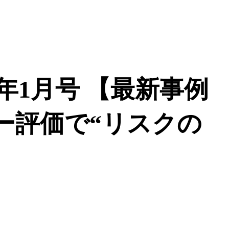
年1月号
【最新事例
ー評価で“リスクの