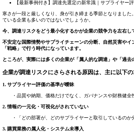
【最新事例付き】調達先選定の新常識｜サプライヤー評
寒さが一段と厳しくなり、身が引き締まる季節となりました
ている企業も多いのではないでしょうか。
今、調達リスクをどう最小化するかが企業の競争力を左右し
不安定な国際情勢やサプライチェーンの分断、自然災害やイ
「戦略」で行う時代になっています。
ところが、実際には多くの企業が「属人的な調達」や「過去
企業が調達リスクにさらされる原因は、主に以下の
1. サプライヤー評価の基準が曖昧
・品質や納期、価格だけでなく、ガバナンスや財務健全
2. 情報の一元化・可視化がされていない
・「どの部署が、どのサプライヤーと取引しているのか
3. 購買業務の属人化・システム未導入