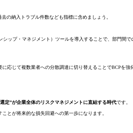
、過去の納入トラブル件数なども指標に含めましょう。
ョンシップ・マネジメント）ツールを導入することで、部門間で
要に応じて複数業者への分散調達に切り替えることでBCPを強
と選定”が企業全体のリスクマネジメントに直結する時代
です。
すことが将来的な損失回避への第一歩になります。