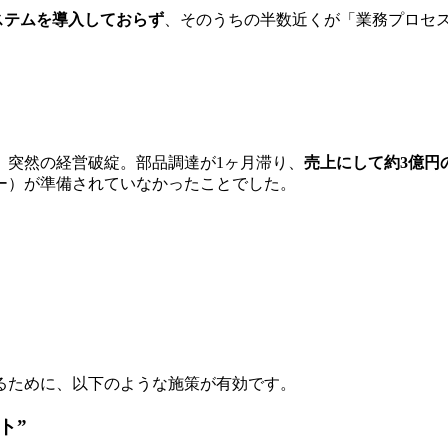
システムを導入しておらず
、そのうちの半数近くが「業務プロセ
、突然の経営破綻。部品調達が1ヶ月滞り、
売上にして約3億円
ー）が準備されていなかったことでした。
るために、以下のような施策が有効です。
ト”