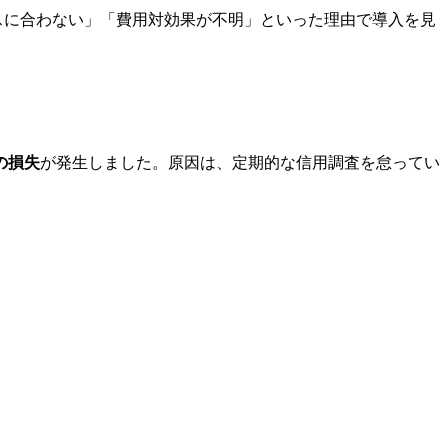
スに合わない」「費用対効果が不明」といった理由で導入を見
の損失
が発生しました。原因は、定期的な信用調査を怠ってい