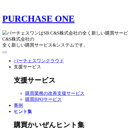
PURCHASE ONE
C&S株式会社の
全く新しい購買サービス&システムです。
パーチェスワンクラウド
支援サービス
支援サービス
購買業務の改善支援サービス
購買BPOサービス
事例
ヒント集
購買かいぜんヒント集