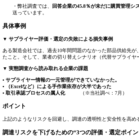
・弊社調査では、
回答企業の45.8％が未だに購買管理
送っています。
具体事例
▼ サプライヤー評価・選定の失敗による損失事例
ある製造会社では、過去10年間問題のなかった部品供給先が
たこと。そして、業者の切り替えシナリオ（代替サプライヤ
▼ 実態調査から読み取れる企業の課題
• サプライヤー情報の一元管理ができていなかった。
• （Excelなど）による手作業依存が大半であった
• 取引承認プロセスの属人化
（※当社調べ：7月）
ポイント
上記のようなリスクを回避し、調達の透明性と安全性を高め
調達リスクを下げるための“3つの評価・選定ポイン