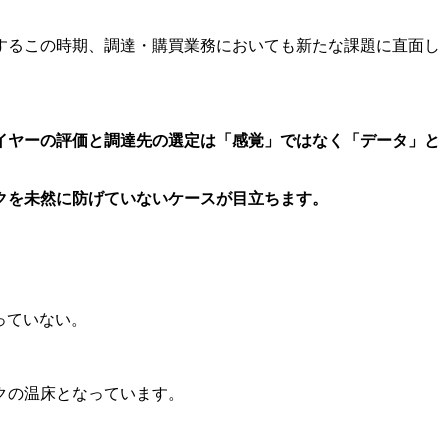
するこの時期、調達・購買業務においても新たな課題に直面し
イヤーの評価と調達先の選定は「感覚」ではなく「データ」と
クを未然に防げていないケースが目立ちます。
っていない。
クの温床となっています。