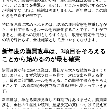
もちろん、業務特性の違いから一定の柔軟性は必要です。し
かし、どこまでを共通ルールとし、どこから例外とするのか
が明確でなければ、統制は強まりません。新年度は、この線
引きを見直す好機です。
特に管理職に求められるのは、現場の運用実態を尊重しなが
ら、全社で守るべきルールを言語化することです。これがで
きると、現場への説明もしやすくなり、改善が特定部門だけ
の話で終わらず、全社施策として扱いやすくなります。
新年度の購買改革は、3項目をそろえる
ことから始めるのが最も確実
購買改善が前に進む企業は、最初から大きな結論を出そうと
はしません。まず承認フローを見て、次に支出を見える化
し、最後に部門間ルールを整える。この順番で論点をそろえ
ることで、現場課題が経営判断に通る説明へ変わっていきま
す。
新年度は、単なる業務見直しの時期ではありません。購買業
務を、全社の生産性や統制、意思決定の質につなげて捉え直