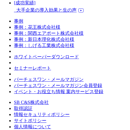
[成功実績]
大手企業の導入効果と生の声
事例
事例：花王株式会社様
事例：関西エアポート株式会社様
事例：新日本理化株式会社様
事例：しげる工業株式会社様
ホワイトペーパーダウンロード
セミナーレポート
パーチェスワン・メールマガジン
パーチェスワン・メールマガジン会員登録
イベント・お役立ち情報 案内サービス登録
SB C&S株式会社
取得認証
情報セキュリティポリシー
サイトポリシー
個人情報について