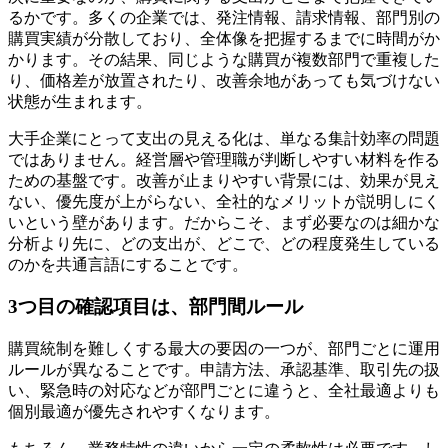
るかです。多くの企業では、発注情報、請求情報、部門別の
購買実績が分散しており、全体像を把握するまでに時間がか
かります。その結果、同じような購買が複数部門で重複した
り、価格差が放置されたり、改善余地があっても気づけない
状態が生まれます。
大手企業にとって支出の見える化は、単なる集計効率の問題
ではありません。経営層や管理職が判断しやすい材料を作る
ための基盤です。改善が止まりやすい背景には、効果が見え
ない、優先度が上がらない、全社的なメリットが説明しにく
いという壁があります。だからこそ、まず必要なのは細かな
分析より先に、どの支出が、どこで、どの程度発生している
のかを共通言語にすることです。
3つ目の確認項目は、部門間ルール
購買統制を難しくする最大の要因の一つが、部門ごとに運用
ルールが異なることです。申請方法、承認基準、取引先の扱
い、緊急時の対応などが部門ごとに違うと、全社最適よりも
個別最適が優先されやすくなります。