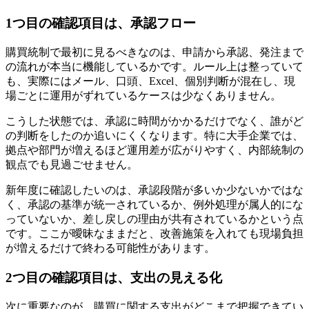
1つ目の確認項目は、承認フロー
購買統制で最初に見るべきなのは、申請から承認、発注まで
の流れが本当に機能しているかです。ルール上は整っていて
も、実際にはメール、口頭、Excel、個別判断が混在し、現
場ごとに運用がずれているケースは少なくありません。
こうした状態では、承認に時間がかかるだけでなく、誰がど
の判断をしたのか追いにくくなります。特に大手企業では、
拠点や部門が増えるほど運用差が広がりやすく、内部統制の
観点でも見過ごせません。
新年度に確認したいのは、承認段階が多いか少ないかではな
く、承認の基準が統一されているか、例外処理が属人的にな
っていないか、差し戻しの理由が共有されているかという点
です。ここが曖昧なままだと、改善施策を入れても現場負担
が増えるだけで終わる可能性があります。
2つ目の確認項目は、支出の見える化
次に重要なのが、購買に関する支出がどこまで把握できてい