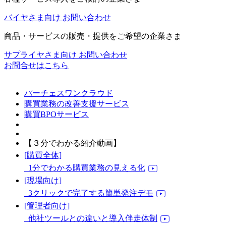
バイヤさま向け お問い合わせ
商品・サービスの販売・提供をご希望の企業さま
サプライヤさま向け お問い合わせ
お問合せはこちら
パーチェスワンクラウド
購買業務の改善支援サービス
購買BPOサービス
【３分でわかる紹介動画】
[購買全体]
1分でわかる購買業務の見える化
[現場向け]
3クリックで完了する簡単発注デモ
[管理者向け]
他社ツールとの違いと導入伴走体制