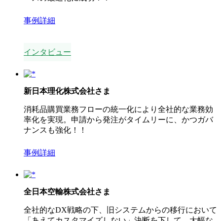
事例詳細
インタビュー
新日本理化株式会社
さま
消耗品購買業務フローの統一化により全社的な業務効
率化を実現。申請から発注がタイムリーに、かつガバ
ナンスも強化！！
事例詳細
全日本空輸株式会社
さま
全社的なDX戦略の下、旧システムからの移行において
「あえてカスタマイズしない」決断を下して、大幅な