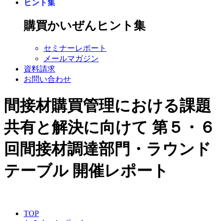
ヒント集
購買かいぜんヒント集
セミナーレポート
メールマガジン
資料請求
お問い合わせ
間接材購買管理における課題
共有と解決に向けて
第５・６
回間接材調達部門・ラウンド
テーブル 開催レポート
TOP