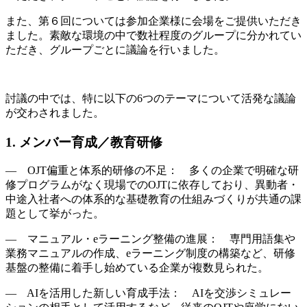
また、第６回については参加企業様に会場をご提供いただき
ました。素敵な環境の中で数社程度のグループに分かれてい
ただき、グループごとに議論を行いました。
討議の中では、特に以下の6つのテーマについて活発な議論
が交わされました。
1. メンバー育成／教育研修
― OJT偏重と体系的研修の不足： 多くの企業で明確な研
修プログラムがなく現場でのOJTに依存しており、異動者・
中途入社者への体系的な基礎教育の仕組みづくりが共通の課
題として挙がった。
― マニュアル・eラーニング整備の進展： 専門用語集や
業務マニュアルの作成、eラーニング制度の構築など、研修
基盤の整備に着手し始めている企業が複数見られた。
― AIを活用した新しい育成手法： AIを交渉シミュレー