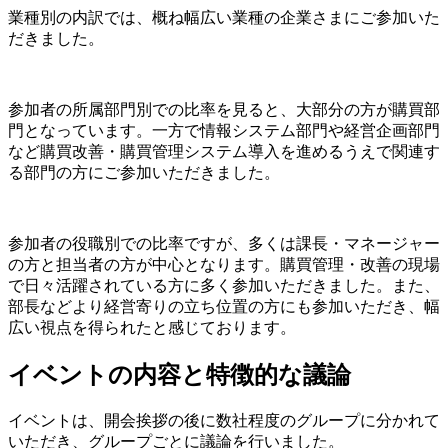
業種別の内訳では、概ね幅広い業種の企業さまにご参加いた
だきました。
参加者の所属部門別での比率を見ると、大部分の方が購買部
門となっています。一方で情報システム部門や経営企画部門
など購買改善・購買管理システム導入を進めるうえで関連す
る部門の方にご参加いただきました。
参加者の役職別での比率ですが、多くは課長・マネージャー
の方と担当者の方が中心となります。購買管理・改善の現場
で日々活躍されている方に多く参加いただきました。また、
部長などより経営寄りの立ち位置の方にも参加いただき、幅
広い視点を得られたと感じております。
イベントの内容と特徴的な議論
イベントは、開会挨拶の後に数社程度のグループに分かれて
いただき、グループごとに議論を行いました。